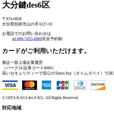
大分鍵des6区
〒874-0828
大分県別府市山の手3227-10
お電話でのお問い合わせは
tel.090-7455-6969
完全予約制
カードがご利用いただけます。
東証一部上場企業運営
（パーク24 証券コード4666）
高いセキュリティーで安心のTimes Pay（タイムズペイ）で
© OITA KAGI des 6 KU. All Rights Reserved.
対応地域