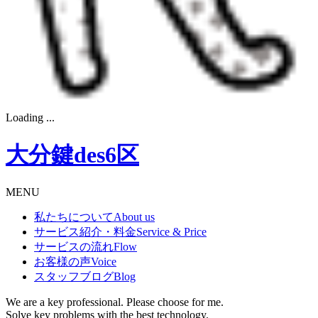
Loading ...
大分鍵des6区
MENU
私たちについて
About us
サービス紹介・料金
Service & Price
サービスの流れ
Flow
お客様の声
Voice
スタッフブログ
Blog
We are a key professional. Please choose for me.
Solve key problems with the best technology.