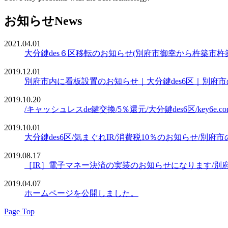
お知らせ
News
2021.04.01
大分鍵des６区移転のお知らせ(別府市御幸から杵築市杵
2019.12.01
別府市内に看板設置のお知らせ｜大分鍵des6区｜別府市の鍵屋
2019.10.20
/キャッシュレスde鍵交換/5％還元/大分鍵des6区/key6e.co
2019.10.01
大分鍵des6区/気まぐれIR/消費税10％のお知らせ/別府市
2019.08.17
［IR］電子マネー決済の実装のお知らせになります/別府市
2019.04.07
ホームページを公開しました。
Page Top