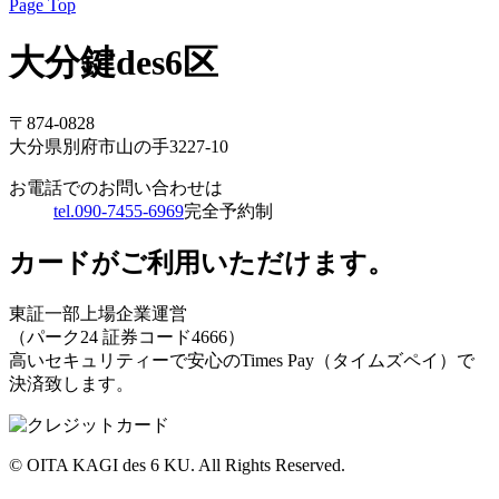
Page Top
大分鍵des6区
〒874-0828
大分県別府市山の手3227-10
お電話でのお問い合わせは
tel.090-7455-6969
完全予約制
カードがご利用いただけます。
東証一部上場企業運営
（パーク24 証券コード4666）
高いセキュリティーで安心のTimes Pay（タイムズペイ）で
決済致します。
© OITA KAGI des 6 KU. All Rights Reserved.