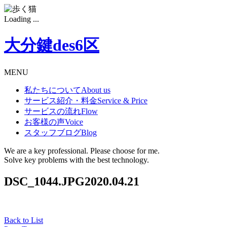
Loading ...
大分鍵des6区
MENU
私たちについて
About us
サービス紹介・料金
Service & Price
サービスの流れ
Flow
お客様の声
Voice
スタッフブログ
Blog
We are a key professional. Please choose for me.
Solve key problems with the best technology.
DSC_1044.JPG
2020.04.21
Back to List