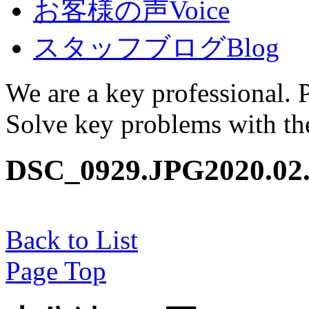
お客様の声
Voice
スタッフブログ
Blog
We are a key professional. 
Solve key problems with the
DSC_0929.JPG
2020.02
Back to List
Page Top