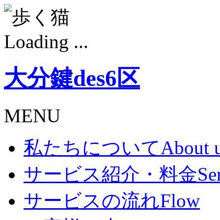
Loading ...
大分鍵des6区
MENU
私たちについて
About 
サービス紹介・料金
Se
サービスの流れ
Flow