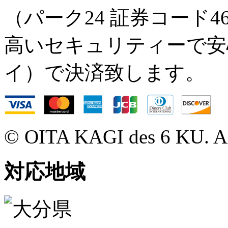
（パーク24 証券コード46
高いセキュリティーで安心の
イ）で決済致します。
© OITA KAGI des 6 KU. All
対応地域