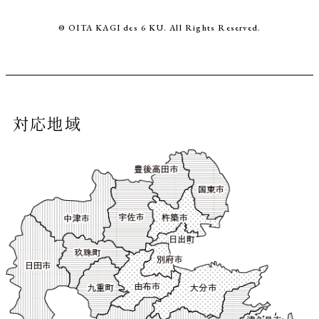
© OITA KAGI des 6 KU. All Rights Reserved.
対応地域