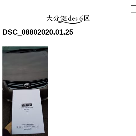
DSC_0880
2020.01.25