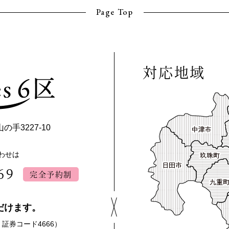
Page Top
対応地域
手3227-10
わせは
69
完全予約制
だけます。
 証券コード4666）