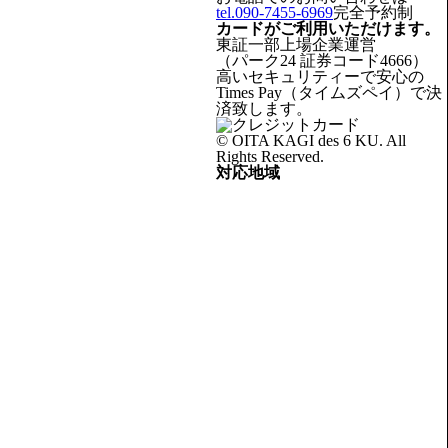
tel.090-7455-6969
完全予約制
カードがご利用いただけます。
東証一部上場企業運営
（パーク24 証券コード4666）
高いセキュリティーで安心の
Times Pay（タイムズペイ）で決
済致します。
© OITA KAGI des 6 KU. All
Rights Reserved.
対応地域