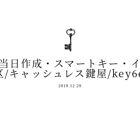
当日作成・スマートキー・
6区/キャッシュレス鍵屋/key6e
2019.12.29