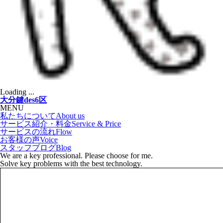
Loading ...
大分鍵des6区
MENU
私たちについて
About us
サービス紹介・料金
Service & Price
サービスの流れ
Flow
お客様の声
Voice
スタッフブログ
Blog
We are a key professional. Please choose for me.
Solve key problems with the best technology.