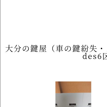
大分の鍵屋（車の鍵紛失・
des