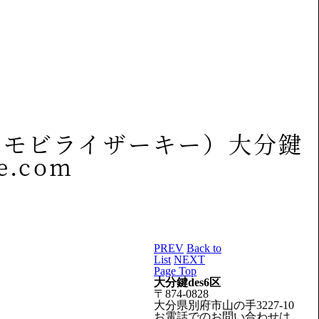
イモビライザーキー）大分鍵
.com
PREV
Back to
List
NEXT
Page Top
大分鍵des6区
〒874-0828
大分県別府市山の手3227-10
お電話でのお問い合わせは