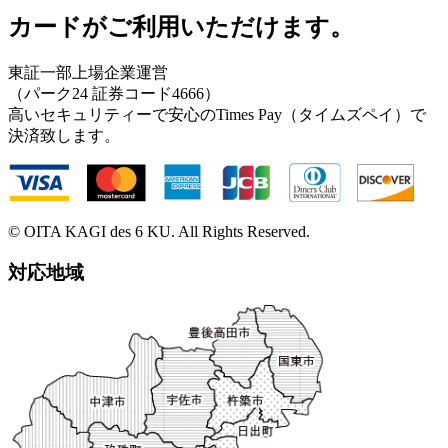
カードがご利用いただけます。
東証一部上場企業運営
（パーク24 証券コード4666）
高いセキュリティーで安心のTimes Pay（タイムズペイ）で
決済致します。
© OITA KAGI des 6 KU. All Rights Reserved.
対応地域