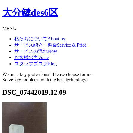
大分鍵des6区
MENU
私たちについて
About us
サービス紹介・料金
Service & Price
サービスの流れ
Flow
お客様の声
Voice
スタッフブログ
Blog
We are a key professional. Please choose for me.
Solve key problems with the best technology.
DSC_0744
2019.12.09