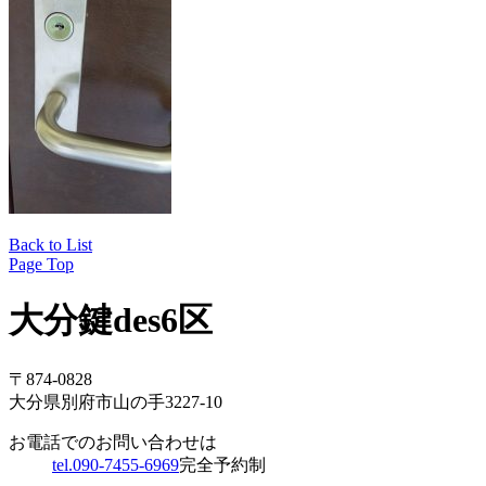
Back to List
Page Top
大分鍵des6区
〒874-0828
大分県別府市山の手3227-10
お電話でのお問い合わせは
tel.090-7455-6969
完全予約制