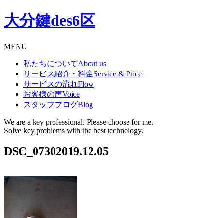
大分鍵des6区
MENU
私たちについて
About us
サービス紹介・料金
Service & Price
サービスの流れ
Flow
お客様の声
Voice
スタッフブログ
Blog
We are a key professional. Please choose for me.
Solve key problems with the best technology.
DSC_0730
2019.12.05