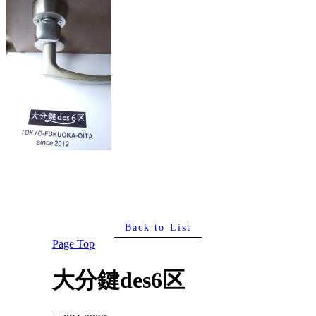
Back to List
Page Top
大分鍵des6区