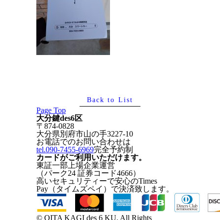
Back to List
Page Top
大分鍵des6区
〒874-0828
大分県別府市山の手3227-10
お電話でのお問い合わせは
tel.090-7455-6969
完全予約制
カードがご利用いただけます。
東証一部上場企業運営
（パーク24 証券コード4666）
高いセキュリティーで安心のTimes
Pay（タイムズペイ）で決済致します。
© OITA KAGI des 6 KU. All Rights