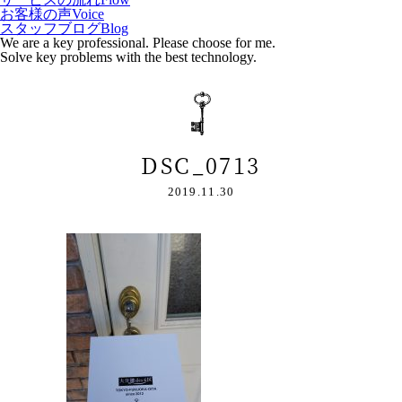
お客様の声
Voice
スタッフブログ
Blog
We are a key professional. Please choose for me.
Solve key problems with the best technology.
DSC_0713
2019.11.30