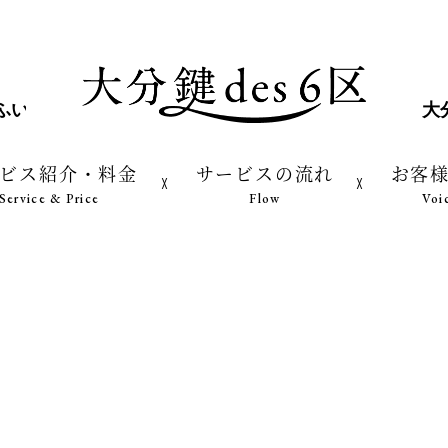
いんかぎや/キャッシュレス鍵屋/湯布院の鍵屋さん/大分鍵de
ビス紹介・料金
サービスの流れ
お客
Service & Price
Flow
Voi