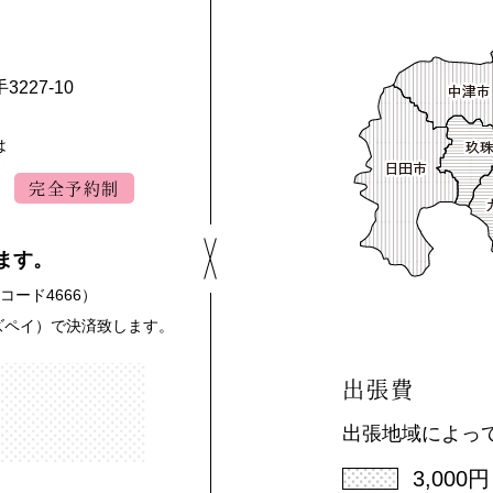
227-10
は
完全予約制
ます。
コード4666）
ムズペイ）で決済致します。
出張費
出張地域によっ
3,000円