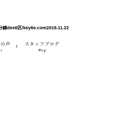
s6区/key6e.com
2019.11.22
様の声
スタッフブログ
ce
Blog