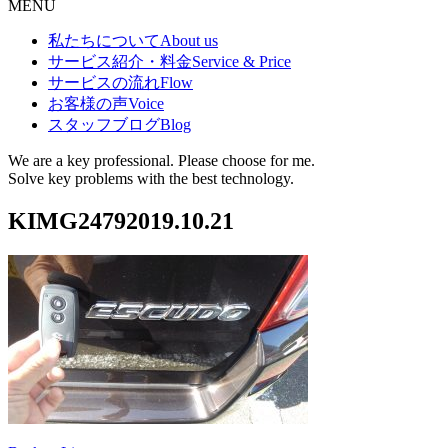
MENU
私たちについて
About us
サービス紹介・料金
Service & Price
サービスの流れ
Flow
お客様の声
Voice
スタッフブログ
Blog
We are a key professional. Please choose for me.
Solve key problems with the best technology.
KIMG2479
2019.10.21