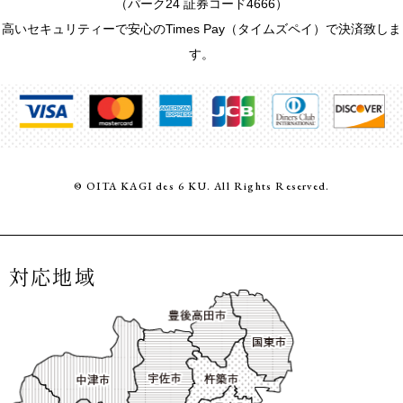
（パーク24 証券コード4666）
高いセキュリティーで安心のTimes Pay（タイムズペイ）で決済致しま
す。
© OITA KAGI des 6 KU. All Rights Reserved.
対応地域