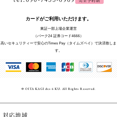
完全予約制
カードがご利用いただけます。
東証一部上場企業運営
（パーク24 証券コード4666）
高いセキュリティーで安心のTimes Pay（タイムズペイ）で決済致しま
す。
© OITA KAGI des 6 KU. All Rights Reserved.
対応地域