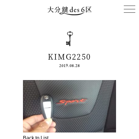
KIMG2250
2019.08.28
Back to List