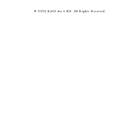
© OITA KAGI des 6 KU. All Rights Reserved.