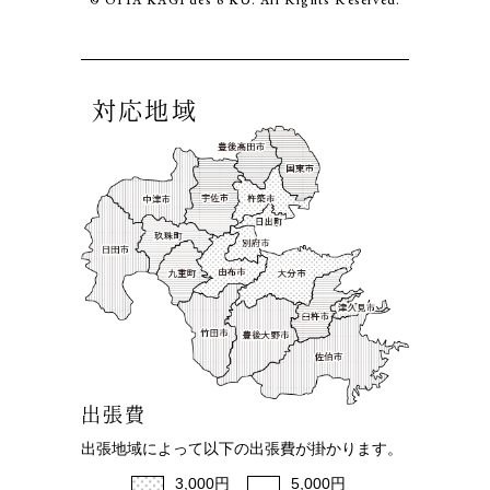
© OITA KAGI des 6 KU. All Rights Reserved.
対応地域
出張費
出張地域によって以下の出張費が掛かります。
3,000円
5,000円