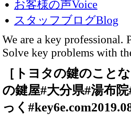
お客様の声
Voice
スタッフブログ
Blog
We are a key professional. 
Solve key problems with the
［トヨタの鍵のことなら
の鍵屋#大分県#湯布院
っく#key6e.com
2019.0