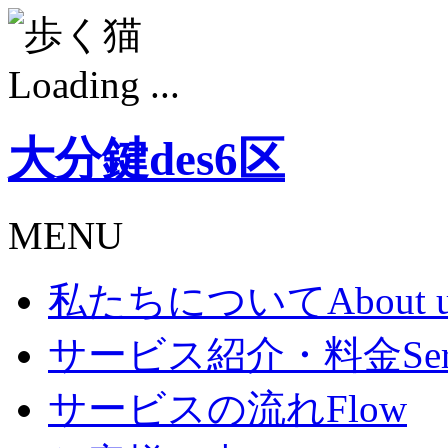
Loading ...
大分鍵des6区
MENU
私たちについて
About 
サービス紹介・料金
Se
サービスの流れ
Flow