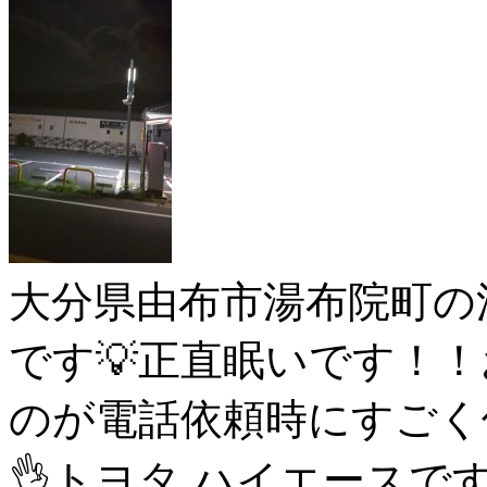
大分県由布市湯布院町の
です💡正直眠いです！
のが電話依頼時にすごく
👌トヨタ ハイエースで