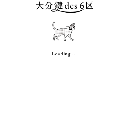
〒874-0828
大分県別府市山の手3227-10
Loading ...
お電話でのお問い合わせは
tel.090-7455-6969
完全予約制
カードがご利用いただけます。
東証一部上場企業運営