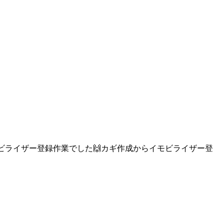
イモビライザー登録作業でした🙌カギ作成からイモビライザー登