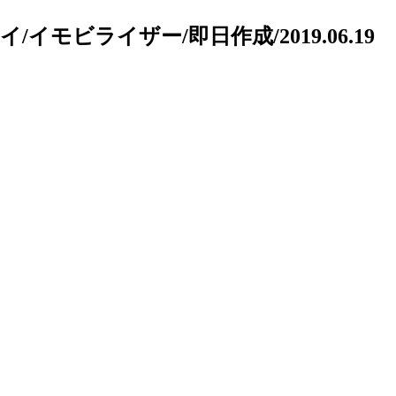
イ/イモビライザー/即日作成/
2019.06.19