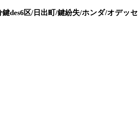
des6区/日出町/鍵紛失/ホンダ/オデッセ