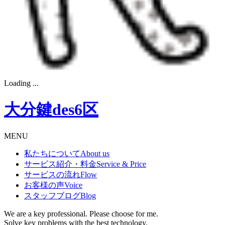
Loading ...
大分鍵des6区
MENU
私たちについて
About us
サービス紹介・料金
Service & Price
サービスの流れ
Flow
お客様の声
Voice
スタッフブログ
Blog
We are a key professional. Please choose for me.
Solve key problems with the best technology.