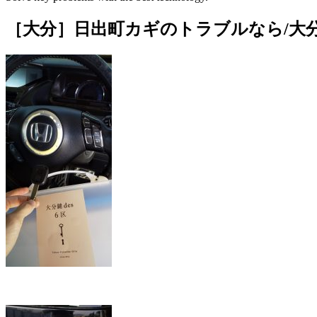
［大分］日出町カギのトラブルなら/大分鍵