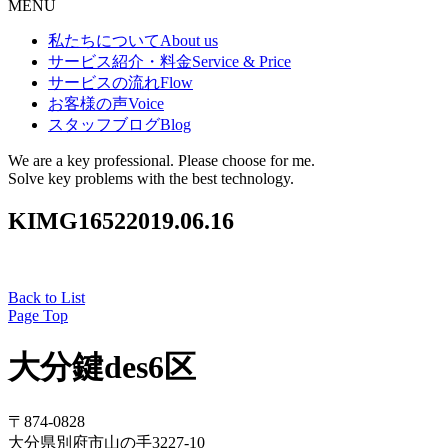
MENU
私たちについて
About us
サービス紹介・料金
Service & Price
サービスの流れ
Flow
お客様の声
Voice
スタッフブログ
Blog
We are a key professional. Please choose for me.
Solve key problems with the best technology.
KIMG1652
2019.06.16
Back to List
Page Top
大分鍵des6区
〒874-0828
大分県別府市山の手3227-10