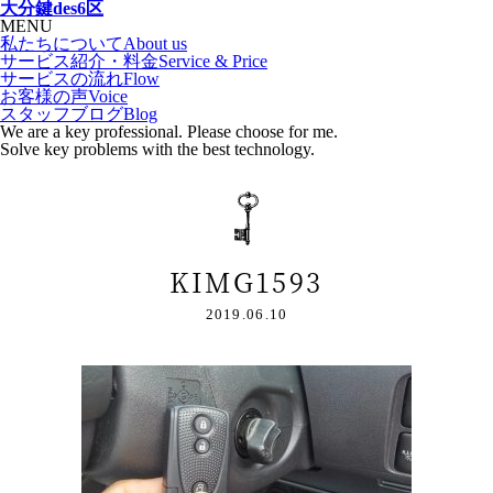
大分鍵des6区
MENU
私たちについて
About us
サービス紹介・料金
Service & Price
サービスの流れ
Flow
お客様の声
Voice
スタッフブログ
Blog
We are a key professional. Please choose for me.
Solve key problems with the best technology.
KIMG1593
2019.06.10