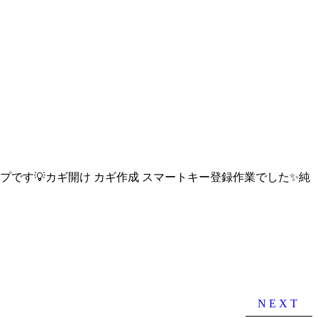
イプです💡カギ開け カギ作成 スマートキー登録作業でした✨純
NEXT