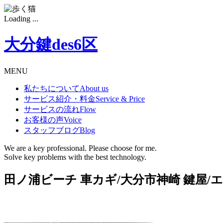
Loading ...
大分鍵des6区
MENU
私たちについて
About us
サービス紹介・料金
Service & Price
サービスの流れ
Flow
お客様の声
Voice
スタッフブログ
Blog
We are a key professional. Please choose for me.
Solve key problems with the best technology.
田ノ浦ビーチ 車カギ/大分市神崎 鍵屋/