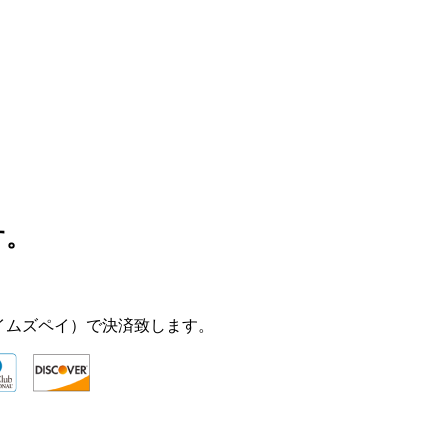
す。
（タイムズペイ）で決済致します。