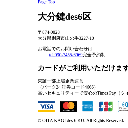
Page Top
大分鍵des6区
〒874-0828
大分県別府市山の手3227-10
お電話でのお問い合わせは
tel.090-7455-6969
完全予約制
カードがご利用いただけま
東証一部上場企業運営
（パーク24 証券コード4666）
高いセキュリティーで安心のTimes Pay
© OITA KAGI des 6 KU. All Rights Reserved.