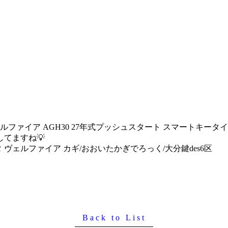
ルファイア AGH30 27年式プッシュスタート スマートキータ
てますね💡
タ ヴェルファイア カギ/おおいたかぎでろっく/大分鍵des6区
Back to List