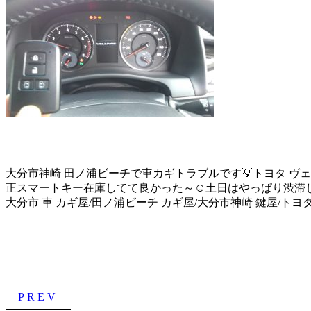
大分市神崎 田ノ浦ビーチで車カギトラブルです💡トヨタ ヴェ
正スマートキー在庫してて良かった～☺️土日はやっぱり渋滞し
大分市 車 カギ屋/田ノ浦ビーチ カギ屋/大分市神崎 鍵屋/トヨ
PREV