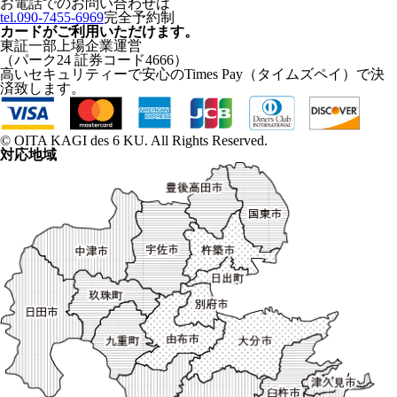
お電話でのお問い合わせは
tel.090-7455-6969
完全予約制
カードがご利用いただけます。
東証一部上場企業運営
（パーク24 証券コード4666）
高いセキュリティーで安心のTimes Pay（タイムズペイ）で決
済致します。
© OITA KAGI des 6 KU. All Rights Reserved.
対応地域